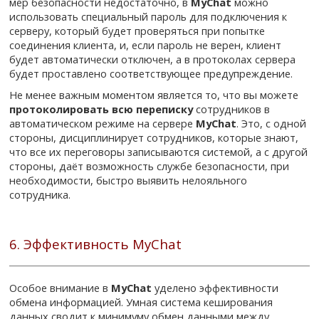
мер безопасности недостаточно, в
MyChat
можно
использовать специальный пароль для подключения к
серверу, который будет проверяться при попытке
соединения клиента, и, если пароль не верен, клиент
будет автоматически отключен, а в протоколах сервера
будет проставлено соответствующее предупреждение.
Не менее важным моментом является то, что вы можете
протоколировать всю переписку
сотрудников в
автоматическом режиме на сервере
MyChat
. Это, с одной
стороны, дисциплинирует сотрудников, которые знают,
что все их переговоры записываются системой, а с другой
стороны, даёт возможность службе безопасности, при
необходимости, быстро выявить нелояльного
сотрудника.
6. Эффективность MyChat
Особое внимание в
MyChat
уделено эффективности
обмена информацией. Умная система кеширования
данных сводит к минимуму обмен данными между