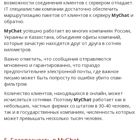
возможности соединения клиентов с сервером отпадает.
IT специалистам компании достаточно обеспечить
маршрутизацию пакетов от клиентов к серверу
MyChat
и
обратно.
MyChat
успешно работает во многих компаниях России,
Украины и Казахстана, объединяя офисы компаний,
которые зачастую находятся друг от друга в сотнях
километров.
Важно отметить, что сообщения отправляются
мгновенно и гарантированно, что гораздо
предпочтительнее электронной почты, где важное
письмо может быть попросту по ошибке убито спам-
фильтром.
Количество клиентов, находящихся в онлайн, может
исчисляться сотнями. Поэтому
MyChat
работает как в
небольших, частных фирмах со штатом в 30-40 человек,
так и в государственных компаниях, численность которых
может превышать несколько тысяч человек.
5. Безопасность в MyChat