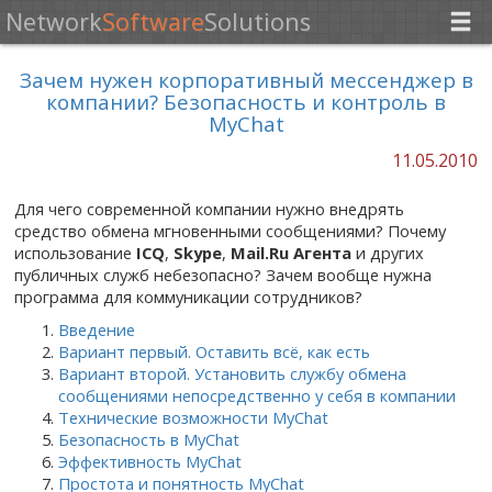
Network
Software
Solutions
Зачем нужен корпоративный мессенджер в
компании? Безопасность и контроль в
MyChat
11.05.2010
Для чего современной компании нужно внедрять
средство обмена мгновенными сообщениями? Почему
использование
ICQ
,
Skype
,
Mail.Ru Агента
и других
публичных служб небезопасно? Зачем вообще нужна
программа для коммуникации сотрудников?
Введение
Вариант первый. Оставить всё, как есть
Вариант второй. Установить службу обмена
сообщениями непосредственно у себя в компании
Технические возможности MyChat
Безопасность в MyChat
Эффективность MyChat
Простота и понятность MyChat