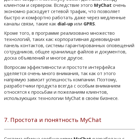
клиентом и сервером. Вследствие этого
MyChat
очень
экономно расходует сетевой трафик, что позволяет
быстро и комфортно работать даже через медленные
каналы связи, такие как
dial-up
или
GPRS
.
Кроме того, в программе реализовано множество
технологий, таких как: корпоративная древовидная
панель контактов, системы гарантированных оповещений
сотрудников, общее хранилище файлов и документов,
доска объявлений и многое другое.
Вопросам эффективности и простоте интерфейса
уделяется очень много внимания, так как от этого
напрямую зависит успешность компании. Поэтому,
разработчики продукта всегда с особым вниманием
относятся к просьбам и пожеланиям клиентов,
использующих технологии MyChat в своём бизнесе.
7. Простота и понятность MyChat
Система обмена сообщениями
MyChat
разработана с