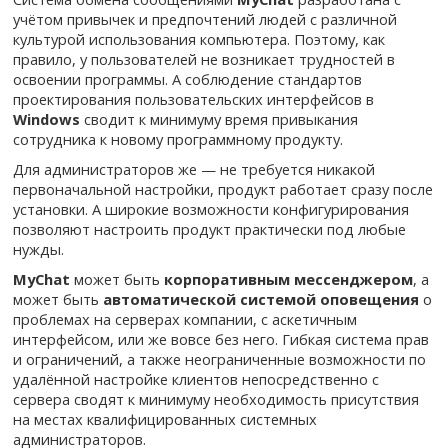
учётом привычек и предпочтений людей с различной
культурой использования компьютера. Поэтому, как
правило, у пользователей не возникает трудностей в
освоении программы. А соблюдение стандартов
проектирования пользовательских интерфейсов в
Windows
сводит к минимуму время привыкания
сотрудника к новому программному продукту.
Для администраторов же — не требуется никакой
первоначальной настройки, продукт работает сразу после
установки. А широкие возможности конфигурирования
позволяют настроить продукт практически под любые
нужды.
MyChat
может быть
корпоративным мессенджером
, а
может быть
автоматической системой оповещения
о
проблемах на серверах компании, с аскетичным
интерфейсом, или же вовсе без него. Гибкая система прав
и ограничений, а также неограниченные возможности по
удалённой настройке клиентов непосредственно с
сервера сводят к минимуму необходимость присутствия
на местах квалифицированных системных
администраторов.