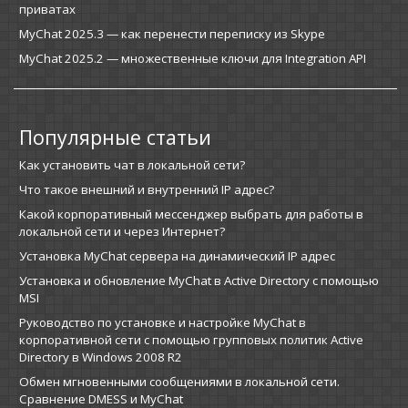
приватах
MyChat 2025.3 — как перенести переписку из Skype
MyChat 2025.2 — множественные ключи для Integration API
Популярные статьи
Как установить чат в локальной сети?
Что такое внешний и внутренний IP адрес?
Какой корпоративный мессенджер выбрать для работы в
локальной сети и через Интернет?
Установка MyChat сервера на динамический IP адрес
Установка и обновление MyChat в Active Directory с помощью
MSI
Руководство по установке и настройке MyChat в
корпоративной сети с помощью групповых политик Active
Directory в Windows 2008 R2
Обмен мгновенными сообщениями в локальной сети.
Сравнение DMESS и MyChat