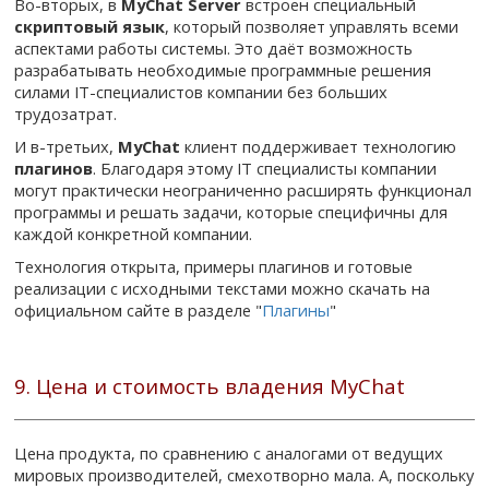
Во-вторых, в
MyChat Server
встроен специальный
скриптовый язык
, который позволяет управлять всеми
аспектами работы системы. Это даёт возможность
разрабатывать необходимые программные решения
силами IT-специалистов компании без больших
трудозатрат.
И в-третьих,
MyChat
клиент поддерживает технологию
плагинов
. Благодаря этому IT специалисты компании
могут практически неограниченно расширять функционал
программы и решать задачи, которые специфичны для
каждой конкретной компании.
Технология открыта, примеры плагинов и готовые
реализации с исходными текстами можно скачать на
официальном сайте в разделе "
Плагины
"
9. Цена и стоимость владения MyChat
Цена продукта, по сравнению с аналогами от ведущих
мировых производителей, смехотворно мала. А, поскольку