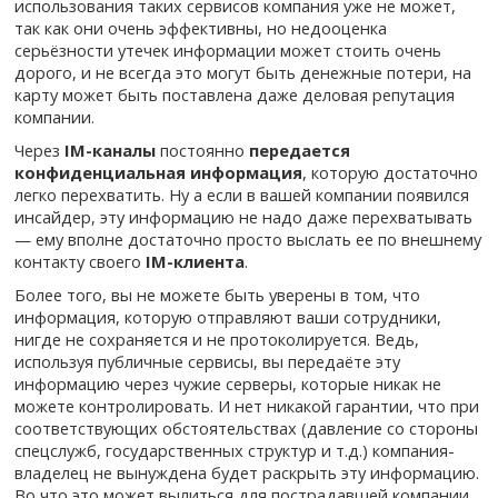
использования таких сервисов компания уже не может,
так как они очень эффективны, но недооценка
серьёзности утечек информации может стоить очень
дорого, и не всегда это могут быть денежные потери, на
карту может быть поставлена даже деловая репутация
компании.
Через
IM-каналы
постоянно
передается
конфиденциальная информация
, которую достаточно
легко перехватить. Ну а если в вашей компании появился
инсайдер, эту информацию не надо даже перехватывать
— ему вполне достаточно просто выслать ее по внешнему
контакту своего
IM-клиента
.
Более того, вы не можете быть уверены в том, что
информация, которую отправляют ваши сотрудники,
нигде не сохраняется и не протоколируется. Ведь,
используя публичные сервисы, вы передаёте эту
информацию через чужие серверы, которые никак не
можете контролировать. И нет никакой гарантии, что при
соответствующих обстоятельствах (давление со стороны
спецслужб, государственных структур и т.д.) компания-
владелец не вынуждена будет раскрыть эту информацию.
Во что это может вылиться для пострадавшей компании