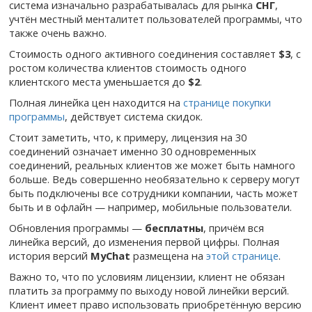
система изначально разрабатывалась для рынка
СНГ
,
учтён местный менталитет пользователей программы, что
также очень важно.
Стоимость одного активного соединения составляет
$3
, с
ростом количества клиентов стоимость одного
клиентского места уменьшается до
$2
.
Полная линейка цен находится на
странице покупки
программы
, действует система скидок.
Стоит заметить, что, к примеру, лицензия на 30
соединений означает именно 30 одновременных
соединений, реальных клиентов же может быть намного
больше. Ведь совершенно необязательно к серверу могут
быть подключены все сотрудники компании, часть может
быть и в офлайн — например, мобильные пользователи.
Обновления программы —
бесплатны
, причём вся
линейка версий, до изменения первой цифры. Полная
история версий
MyChat
размещена на
этой странице
.
Важно то, что по условиям лицензии, клиент не обязан
платить за программу по выходу новой линейки версий.
Клиент имеет право использовать приобретённую версию