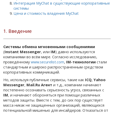
Интеграция MyChat в существующие корпоративные
системы
Цена и стоимость владения MyChat
1. Введение
Системы обмена мгновенными сообщениями
(
Instant Messenger
, или
IM
) давно используются
компаниями во всём мире. Согласно исследованию,
проведённому
www.securelist.com
,
IM-технологии
стали
стандартным и широко распространенным средством
корпоративных коммуникаций.
Но, используя публичные сервисы, такие как
ICQ
,
Yahoo
Messenger
,
Mail.Ru Агент
и т.д., компании начинают
постепенно осознавать серьезность угроз, связанных с
IM
, и начинают обороняться при помощи различных
методов защиты. Вместе с тем, до сих пор существует
масса никак не защищенных организаций, являющихся
потенциальной мишенью для инсайдеров. Отказаться от