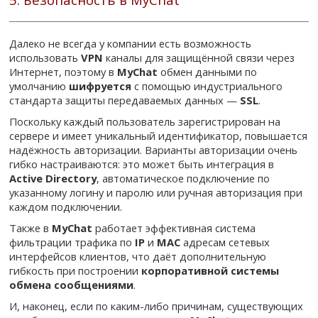
Далеко не всегда у компании есть возможность
использовать
VPN
каналы для защищённой связи через
Интернет, поэтому в
MyChat
обмен данными по
умолчанию
шифруется
с помощью индустриального
стандарта защиты передаваемых данных —
SSL
.
Поскольку каждый пользователь зарегистрирован на
сервере и имеет уникальный идентификатор, повышается
надёжность авторизации. Варианты авторизации очень
гибко настраиваются: это может быть интеграция в
Active Directory
, автоматическое подключение по
указанному логину и паролю или ручная авторизация при
каждом подключении.
Также в
MyChat
работает эффективная система
фильтрации трафика по
IP
и
MAC
адресам сетевых
интерфейсов клиентов, что даёт дополнительную
гибкость при построении
корпоративной системы
обмена сообщениями
.
И, наконец, если по каким-либо причинам, существующих