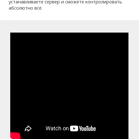
устанавливаете сервер и сможете контролировать
абсолютно всё.