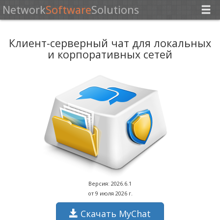
Network
Software
Solutions
Клиент-серверный чат для локальных
и корпоративных сетей
Версия:
2026.6.1
от
9 июля 2026 г.
Скачать MyChat