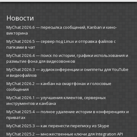
Новости
MyChat 2026.6 — пересылка сообщений, Kanban и кино-
викторина
MyChat 2026.5 — сервер под Linux и отправка файлов с
папками в чат
MyChat 2026.4 — поиск по истории, графики использования и
размытие фона для видеозвонков
MyChat 2026.3 — аудиоконференции и сниппеты для YouTube
и видеофайлов
MyChat 2026.2 — канбан на смартфонах и голосовые
сообщения
MyChat 2026.1 — улучшения клиентов, серверных
инструментов и канбана
MyChat 2025.4 — полное удаление истории в конференциях и
приватах
MyChat 2025.3 — как перенести переписку из Skype
MyChat 2025.2 — множественные ключи для Integration API