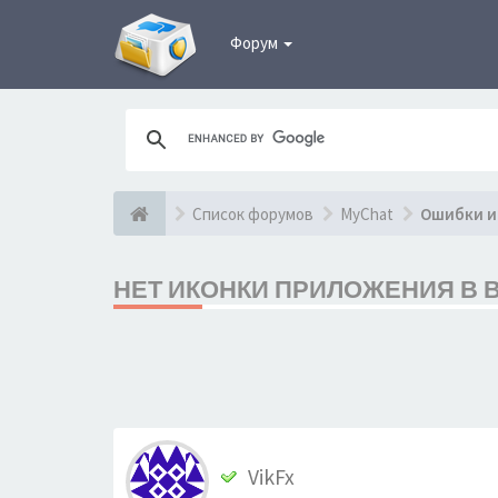
Форум
Список форумов
MyChat
Ошибки и
НЕТ ИКОНКИ ПРИЛОЖЕНИЯ В ВЕ
VikFx