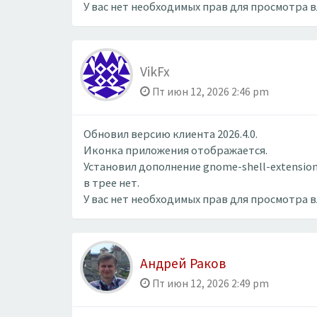
У вас нет необходимых прав для просмотра 
VikFx
Пт июн 12, 2026 2:46 pm
Обновил версию клиента 2026.4.0.
Иконка приложения отображается.
Установил дополнение gnome-shell-extension
в трее нет.
У вас нет необходимых прав для просмотра 
Андрей Раков
Пт июн 12, 2026 2:49 pm