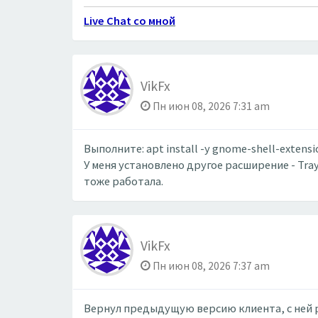
Live Chat со мной
VikFx
Пн июн 08, 2026 7:31 am
Выполните: apt install -y gnome-shell-extens
У меня установлено другое расширение - Tr
тоже работала.
VikFx
Пн июн 08, 2026 7:37 am
Вернул предыдущую версию клиента, с ней 