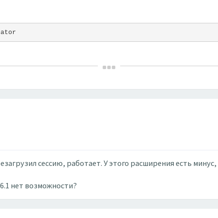
cator
езагрузил сессию, работает. У этого расширения есть минус
26.1 нет возможности?