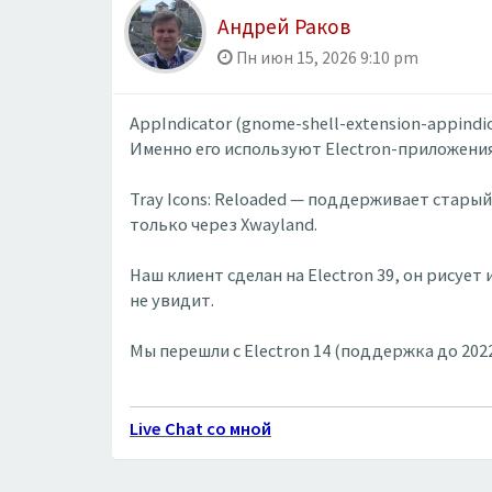
Андрей Раков
Пн июн 15, 2026 9:10 pm
AppIndicator (gnome-shell-extension-appind
Именно его используют Electron-приложения, 
Tray Icons: Reloaded — поддерживает стары
только через Xwayland.
Наш клиент сделан на Electron 39, он рисует
не увидит.
Мы перешли с Electron 14 (поддержка до 2022
Live Chat со мной