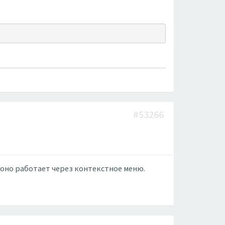
#53266
, оно работает через контекстное меню.