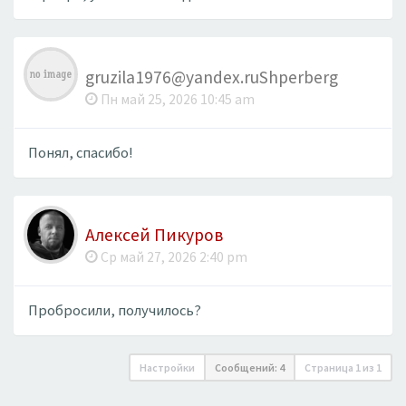
gruzila1976@yandex.ruShperberg
Пн май 25, 2026 10:45 am
Понял, спасибо!
Алексей Пикуров
Ср май 27, 2026 2:40 pm
Пробросили, получилось?
Настройки
Сообщений: 4
Страница
1
из
1