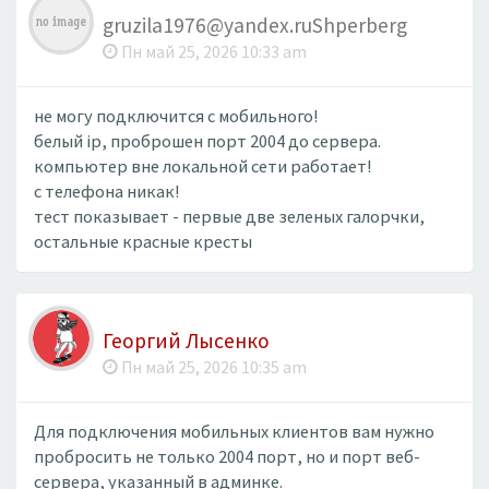
gruzila1976@yandex.ruShperberg
Пн май 25, 2026 10:33 am
не могу подключится с мобильного!
белый ip, проброшен порт 2004 до сервера.
компьютер вне локальной сети работает!
с телефона никак!
тест показывает - первые две зеленых галорчки,
остальные красные кресты
Георгий Лысенко
Пн май 25, 2026 10:35 am
Для подключения мобильных клиентов вам нужно
пробросить не только 2004 порт, но и порт веб-
сервера, указанный в админке.