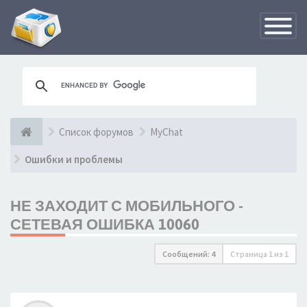
Переклю
навигац
Список форумов
MyChat
Ошибки и проблемы
НЕ ЗАХОДИТ С МОБИЛЬНОГО -
СЕТЕВАЯ ОШИБКА 10060
Сообщений: 4
Страница
1
из
1