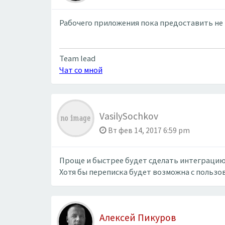
Рабочего приложения пока предоставить не 
Team lead
Чат со мной
VasilySochkov
Вт фев 14, 2017 6:59 pm
Проще и быстрее будет сделать интеграцию 
Хотя бы переписка будет возможна с пользов
Алексей Пикуров