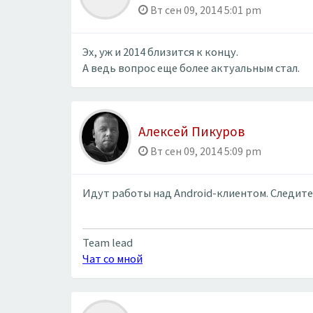
Вт сен 09, 2014 5:01 pm
Эх, уж и 2014 близится к концу.
А ведь вопрос еще более актуальным стал.
Алексей Пикуров
Вт сен 09, 2014 5:09 pm
Идут работы над Android-клиентом. Следите
Team lead
Чат со мной