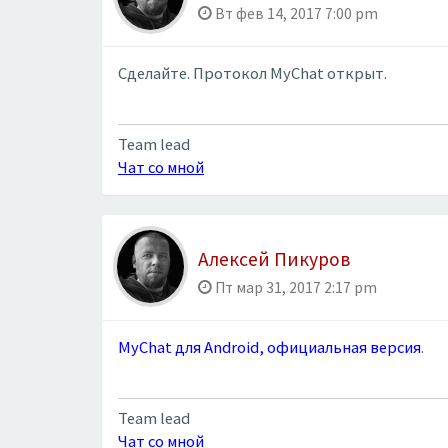
Вт фев 14, 2017 7:00 pm
Сделайте. Протокол MyChat открыт.
Team lead
Чат со мной
Алексей Пикуров
Пт мар 31, 2017 2:17 pm
MyChat для Android, официальная версия
.
Team lead
Чат со мной