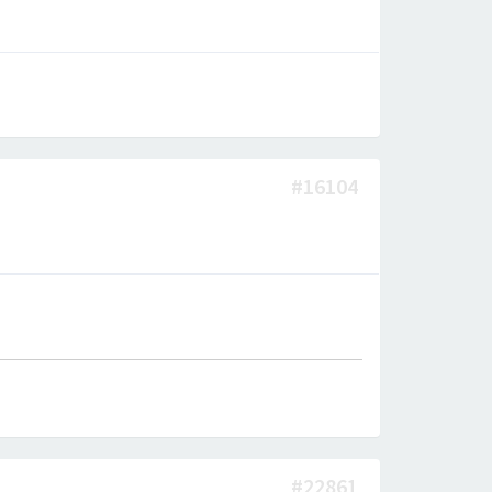
#16104
#22861