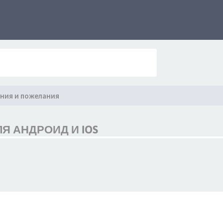
ния и пожелания
Я АНДРОИД И IOS