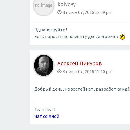
kolyzey
Вт июн 07, 2016 12:09 pm
Здравствуйте !
Есть новости по клиенту для Андроид ?
Алексей Пикуров
Вт июн 07, 2016 12:10 pm
Добрый день, новостей нет, разработка идёт
Team lead
Чат со мной