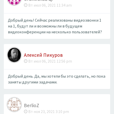
Вт июл 06, 2021 11:34 am
Добрый день! Сейчас реализованы видеозвонки 1
на 1, будут ли и возможны ли в будущем
видеоконференции на несколько пользователей?
Алексей Пикуров
Вт июл 06, 2021 12:56 pm
Добрый день. Да, мы хотели бы это сделать, но пока
заняты другими задачами.
BerlioZ
Вт ноя 23, 2021 3:10 pm