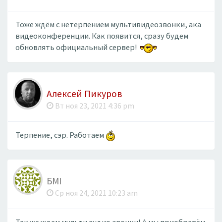
Тоже ждём с нетерпением мультивидеозвонки, ака
видеоконференции. Как появится, сразу будем
обновлять официальный сервер!
Алексей Пикуров
Вт ноя 23, 2021 4:36 pm
Терпение, сэр. Работаем
БМІ
Ср ноя 24, 2021 10:23 am