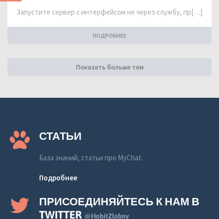
Запустите сервер с интерфейсом не через службу, пр[…]
ПОДРОБНЕЕ
Показать больше тем
СТАТЬИ
База знаний, статьи про MyChat.
Подробнее
ПРИСОЕДИНЯЙТЕСЬ К НАМ В
TWITTER
@HobitZlobny