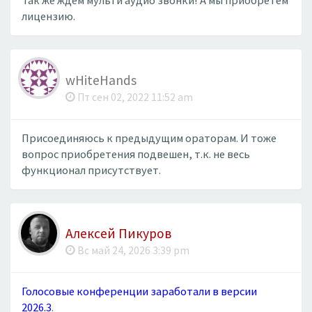
Так же ждем мульти аудио звонки! А мы приобретём
лицензию.
wHiteHands
Пт сен 02, 2022 11:52 am
Присоединяюсь к предыдущим ораторам. И тоже
вопрос приобретения подвешен, т.к. не весь
функционал присутствует.
Алексей Пикуров
Вс май 24, 2026 3:39 pm
Голосовые конференции заработали в версии
2026.3
.