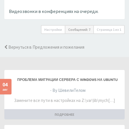
Видеозвонки в конференциях на очереди.
Настройки
Сообщений: 7
Страница
1
из
1
Вернуться в Предложения и пожелания
ПРОБЛЕМА МИГРАЦИИ СЕРВЕРА С WINDOWS НА UBUNTU
04
авг
- By ШевелиТелом
Замените все пути в настройках на Z:\var\lib\mych[…]
ПОДРОБНЕЕ