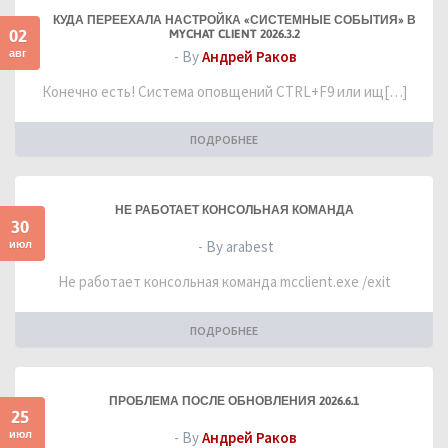
КУДА ПЕРЕЕХАЛА НАСТРОЙКА «СИСТЕМНЫЕ СОБЫТИЯ» В
02
MYCHAT CLIENT 2026.3.2
авг
- By
Андрей Раков
Конечно есть! Система оповщений CTRL+F9 или ищ[…]
ПОДРОБНЕЕ
НЕ РАБОТАЕТ КОНСОЛЬНАЯ КОМАНДА
30
июл
- By arabest
Не работает консольная команда mcclient.exe /exit
ПОДРОБНЕЕ
ПРОБЛЕМА ПОСЛЕ ОБНОВЛЕНИЯ 2026.6.1
25
июл
- By
Андрей Раков