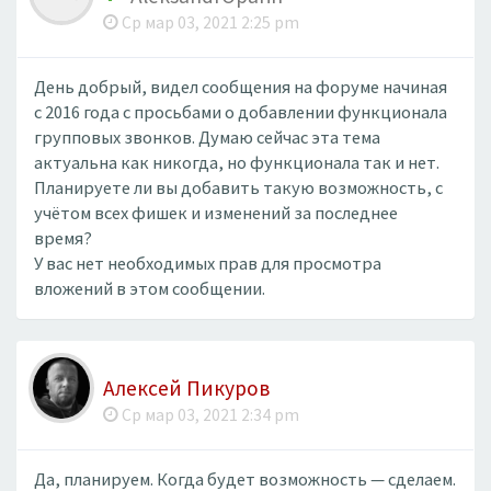
Ср мар 03, 2021 2:25 pm
День добрый, видел сообщения на форуме начиная
с 2016 года с просьбами о добавлении функционала
групповых звонков. Думаю сейчас эта тема
актуальна как никогда, но функционала так и нет.
Планируете ли вы добавить такую возможность, с
учётом всех фишек и изменений за последнее
время?
У вас нет необходимых прав для просмотра
вложений в этом сообщении.
Алексей Пикуров
Ср мар 03, 2021 2:34 pm
Да, планируем. Когда будет возможность — сделаем.