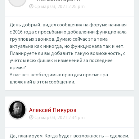
Ср мар 03, 2021 2:25 pm
День добрый, видел сообщения на форуме начиная
с 2016 года с просьбами о добавлении функционала
групповых звонков. Думаю сейчас эта тема
актуальна как никогда, но функционала так и нет.
Планируете ли вы добавить такую возможность, с
учётом всех фишек и изменений за последнее
время?
У вас нет необходимых прав для просмотра
вложений в этом сообщении.
Алексей Пикуров
Ср мар 03, 2021 2:34 pm
Да, планируем. Когда будет возможность — сделаем.