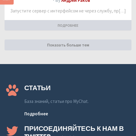
- By
Андрей Раков
Запустите сервер с интерфейсом не через службу, пр[…]
ПОДРОБНЕЕ
Показать больше тем
СТАТЬИ
База знаний, статьи про MyChat.
Подробнее
ПРИСОЕДИНЯЙТЕСЬ К НАМ В