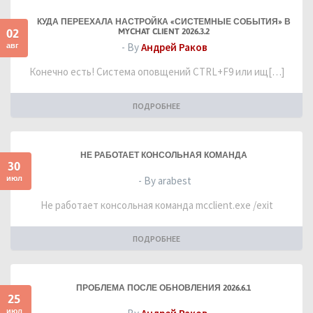
КУДА ПЕРЕЕХАЛА НАСТРОЙКА «СИСТЕМНЫЕ СОБЫТИЯ» В
02
MYCHAT CLIENT 2026.3.2
авг
- By
Андрей Раков
Конечно есть! Система оповщений CTRL+F9 или ищ[…]
ПОДРОБНЕЕ
НЕ РАБОТАЕТ КОНСОЛЬНАЯ КОМАНДА
30
июл
- By arabest
Не работает консольная команда mcclient.exe /exit
ПОДРОБНЕЕ
ПРОБЛЕМА ПОСЛЕ ОБНОВЛЕНИЯ 2026.6.1
25
июл