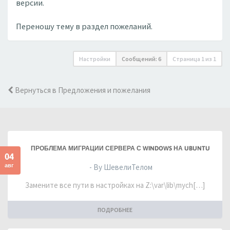
версии.
Переношу тему в раздел пожеланий.
Настройки
Сообщений: 6
Страница
1
из
1
Вернуться в Предложения и пожелания
ПРОБЛЕМА МИГРАЦИИ СЕРВЕРА С WINDOWS НА UBUNTU
04
авг
- By ШевелиТелом
Замените все пути в настройках на Z:\var\lib\mych[…]
ПОДРОБНЕЕ