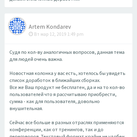
Artem Kondarev
Вт мар 12, 2019 1:49 pm
Судя по кол-ву аналогичных вопросов, данная тема
для людей очень важна.
Новостная колонка у вас есть, хотелось бы увидеть
список доработок в ближайших сборках.
Все же Ваш продукт не бесплатен, да и на то кол-во
пользователей что я рассчитываю приобрести,
сумма - как для пользователя, довольно
внушительная.
Сейчас все больше в разных отраслях применяются
конференции, как от тренингов, так и до
переговоров. Текстовый формат крайне не удобен