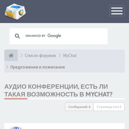
Переклю
навигац
Список форумов
MyChat
Предложения и пожелания
АУДИО КОНФЕРЕНЦИИ, ЕСТЬ ЛИ
ТАКАЯ ВОЗМОЖНОСТЬ В MYCHAT?
Сообщений: 6
Страница
1
из
1