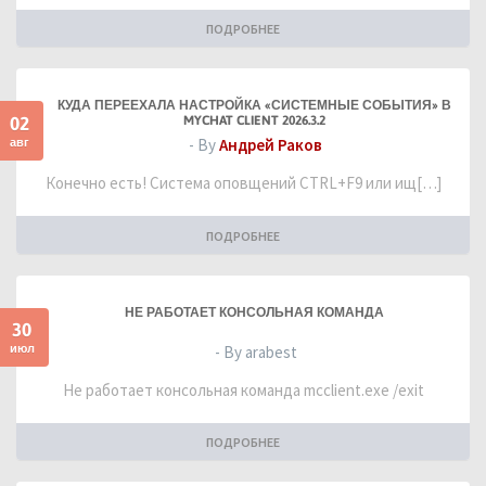
ПОДРОБНЕЕ
КУДА ПЕРЕЕХАЛА НАСТРОЙКА «СИСТЕМНЫЕ СОБЫТИЯ» В
02
MYCHAT CLIENT 2026.3.2
авг
- By
Андрей Раков
Конечно есть! Система оповщений CTRL+F9 или ищ[…]
ПОДРОБНЕЕ
НЕ РАБОТАЕТ КОНСОЛЬНАЯ КОМАНДА
30
июл
- By arabest
Не работает консольная команда mcclient.exe /exit
ПОДРОБНЕЕ