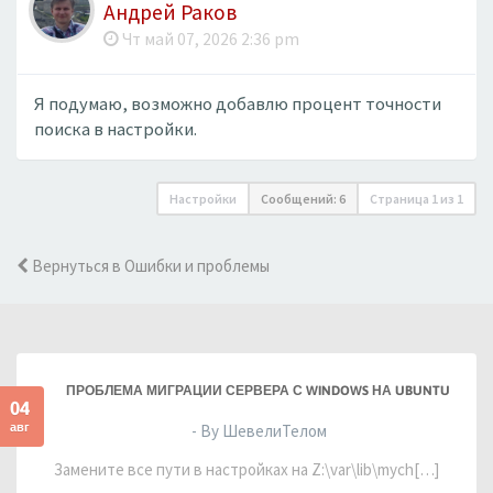
Андрей Раков
Чт май 07, 2026 2:36 pm
Я подумаю, возможно добавлю процент точности
поиска в настройки.
Настройки
Сообщений: 6
Страница
1
из
1
Вернуться в Ошибки и проблемы
ПРОБЛЕМА МИГРАЦИИ СЕРВЕРА С WINDOWS НА UBUNTU
04
авг
- By ШевелиТелом
Замените все пути в настройках на Z:\var\lib\mych[…]