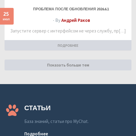
ПРОБЛЕМА ПОСЛЕ ОБНОВЛЕНИЯ 2026.6.1
25
июл
- By
Андрей Раков
Запустите сервер с интерфейсом не через службу, пр[…]
ПОДРОБНЕЕ
Показать больше тем
СТАТЬИ
База знаний, статьи про MyChat.
Подробнее