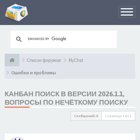
Переклю
навигац
Список форумов
MyChat
Ошибки и проблемы
КАНБАН ПОИСК В ВЕРСИИ 2026.1.1,
ВОПРОСЫ ПО НЕЧЁТКОМУ ПОИСКУ
Сообщений: 6
Страница
1
из
1