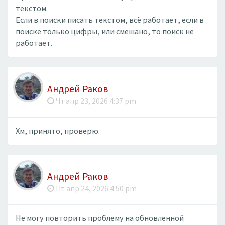
текстом.
Если в поиски писать текстом, всё работает, если в
поиске только цифры, или смешано, то поиск не
работает.
Андрей Раков
Чт апр 23, 2026 4:37 pm
Хм, принято, проверю.
Андрей Раков
Пт апр 24, 2026 4:50 pm
Не могу повторить проблему на обновленной