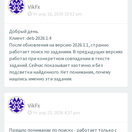
VikFx
Чт апр 16, 2026 10:52 am
Добрый день.
Клиент: deb 2026.1.4
После обновления на версию 2026.1.1, странно
работает поиск по заданиям. В предыдущих версиях
работал при конкретном совпадении в тексте
заданий. Сейчас показывает хаотично и без
подсветки найденного. Нет понимания, почему
нашлись именно эти задания.
VikFx
Чт апр 23, 2026 4:37 pm
Пришло понимание по поиску - работает только с