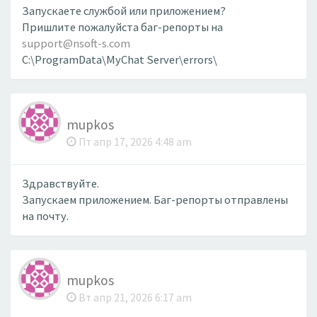
Запускаете службой или приложением?
Пришлите пожалуйста баг-репорты на
support@nsoft-s.com
C:\ProgramData\MyChat Server\errors\
mupkos
Пт апр 17, 2026 4:48 am
Здравствуйте.
Запускаем приложением. Баг-репорты отправлены
на почту.
mupkos
Вт апр 21, 2026 6:17 am