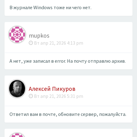
В журнале Windows тоже ни чего нет.
mupkos
Вт апр 21, 2026 4:13 pm
А нет, уже записал в error. На почту отправлю архив.
Алексей Пикуров
Вт апр 21, 2026 5:31 pm
Ответил вам в почте, обновите сервер, пожалуйста.