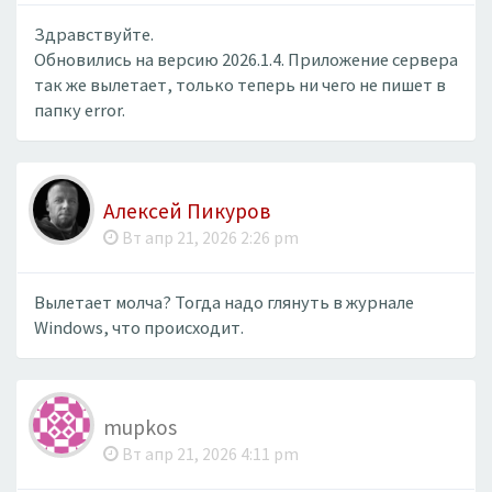
Здравствуйте.
Обновились на версию 2026.1.4. Приложение сервера
так же вылетает, только теперь ни чего не пишет в
папку error.
Алексей Пикуров
Вт апр 21, 2026 2:26 pm
Вылетает молча? Тогда надо глянуть в журнале
Windows, что происходит.
mupkos
Вт апр 21, 2026 4:11 pm