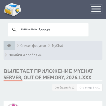
Переклю
навигац
Список форумов
MyChat
Ошибки и проблемы
ВЫЛЕТАЕТ ПРИЛОЖЕНИЕ MYCHAT
SERVER, OUT OF MEMORY, 2026.1.XXX
Сообщений: 12
Страница
1
из
1