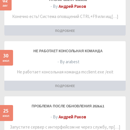
02
авг
- By
Андрей Раков
Конечно есть! Система оповщений CTRL+F9 или ищ[…]
ПОДРОБНЕЕ
НЕ РАБОТАЕТ КОНСОЛЬНАЯ КОМАНДА
30
июл
- By arabest
Не работает консольная команда mcclient.exe /exit
ПОДРОБНЕЕ
ПРОБЛЕМА ПОСЛЕ ОБНОВЛЕНИЯ 2026.6.1
25
июл
- By
Андрей Раков
Запустите сервер с интерфейсом не через службу, пр[…]