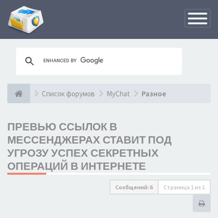
Переклю
навигац
Список форумов
MyChat
Разное
ПРЕВЬЮ ССЫЛОК В
МЕССЕНДЖЕРАХ СТАВИТ ПОД
УГРОЗУ УСПЕХ СЕКРЕТНЫХ
ОПЕРАЦИЙ В ИНТЕРНЕТЕ
Сообщений: 6
Страница
1
из
1