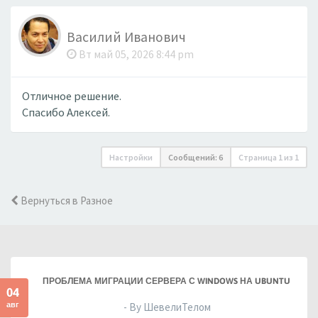
Василий Иванович
Вт май 05, 2026 8:44 pm
Отличное решение.
Спасибо Алексей.
Настройки
Сообщений: 6
Страница
1
из
1
Вернуться в Разное
ПРОБЛЕМА МИГРАЦИИ СЕРВЕРА С WINDOWS НА UBUNTU
04
авг
- By ШевелиТелом