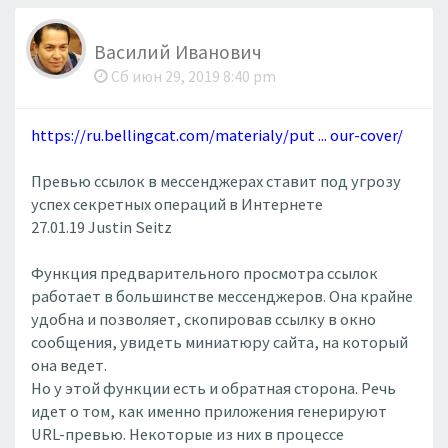
Василий Иванович
Сб июн 29, 2019 8:40 pm
https://ru.bellingcat.com/materialy/put ... our-cover/
Превью ссылок в мессенджерах ставит под угрозу
успех секретных операций в Интернете
27.01.19 Justin Seitz
Функция предварительного просмотра ссылок
работает в большинстве мессенджеров. Она крайне
удобна и позволяет, скопировав ссылку в окно
сообщения, увидеть миниатюру сайта, на который
она ведет.
Но у этой функции есть и обратная сторона. Речь
идет о том, как именно приложения генерируют
URL-превью. Некоторые из них в процессе