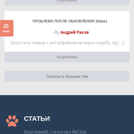
ПОДРОБНЕЕ
ПРОБЛЕМА ПОСЛЕ ОБНОВЛЕНИЯ 2026.6.1
25
июл
- By
Андрей Раков
Запустите сервер с интерфейсом не через службу, пр[…]
ПОДРОБНЕЕ
Показать больше тем
СТАТЬИ
База знаний, статьи про MyChat.