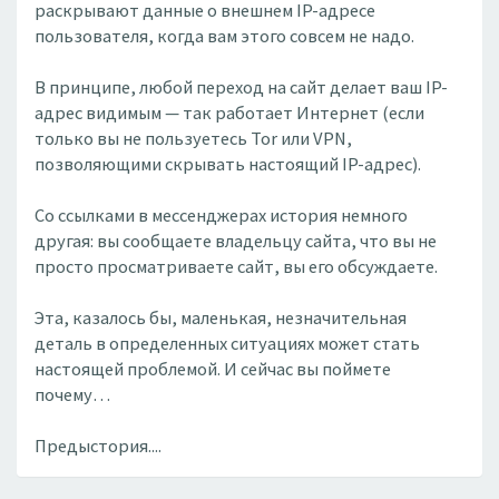
раскрывают данные о внешнем IP-адресе
пользователя, когда вам этого совсем не надо.
В принципе, любой переход на сайт делает ваш IP-
адрес видимым — так работает Интернет (если
только вы не пользуетесь Tor или VPN,
позволяющими скрывать настоящий IP-адрес).
Со ссылками в мессенджерах история немного
другая: вы сообщаете владельцу сайта, что вы не
просто просматриваете сайт, вы его обсуждаете.
Эта, казалось бы, маленькая, незначительная
деталь в определенных ситуациях может стать
настоящей проблемой. И сейчас вы поймете
почему…
Предыстория....