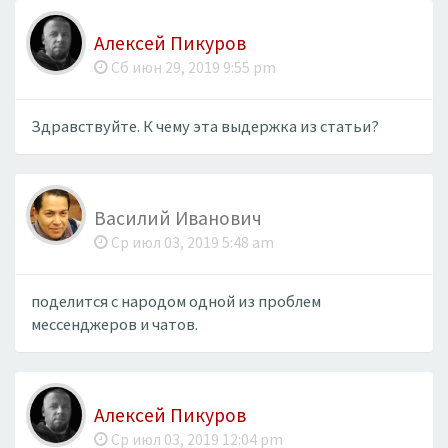
Алексей Пикуров
Сб июн 29, 2019 9:55 pm
Здравствуйте. К чему эта выдержка из статьи?
Василий Иванович
Ср июл 03, 2019 5:48 am
поделится с народом одной из проблем
мессенджеров и чатов.
Алексей Пикуров
Ср июл 03, 2019 12:04 pm