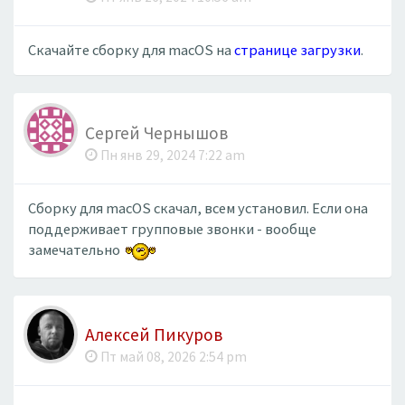
Скачайте сборку для macOS на
странице загрузки
.
Сергей Чернышов
Пн янв 29, 2024 7:22 am
Cборку для macOS скачал, всем установил. Если она
поддерживает групповые звонки - вообще
замечательно
Алексей Пикуров
Пт май 08, 2026 2:54 pm