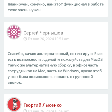
планируем, конечно, нам этот функционал в работе
тоже очень нужен.
Сергей Чернышов
Пт янв 26, 2024 10:51 am
Спасибо, качаю альтернативный, потестирую. Если
есть возможность, сделайте пожалуйста для MacOS
такую же альтернативную сборку, в офисе часть
сотрудников на Mac, часть на Windows, нужно чтоб
у всех была возможность попасть в групповой
звонок.
Георгий Лысенко
Пт янв 26, 2024 10:56 am