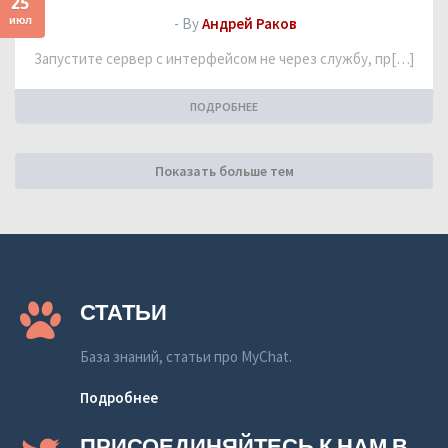
25
июл
- By
Андрей Раков
Запустите сервер с интерфейсом не через службу, пр[…]
ПОДРОБНЕЕ
Показать больше тем
СТАТЬИ
База знаний, статьи про MyChat.
Подробнее
ПРИСОЕДИНЯЙТЕСЬ К НАМ В