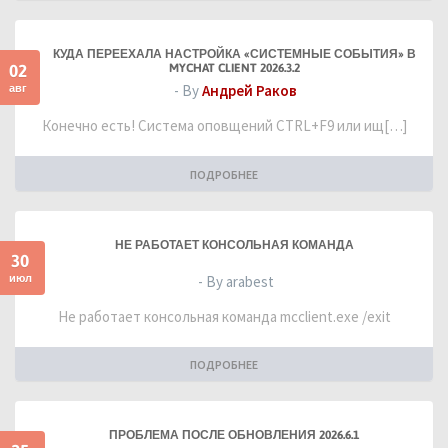
КУДА ПЕРЕЕХАЛА НАСТРОЙКА «СИСТЕМНЫЕ СОБЫТИЯ» В
02
MYCHAT CLIENT 2026.3.2
авг
- By
Андрей Раков
Конечно есть! Система оповщений CTRL+F9 или ищ[…]
ПОДРОБНЕЕ
НЕ РАБОТАЕТ КОНСОЛЬНАЯ КОМАНДА
30
июл
- By arabest
Не работает консольная команда mcclient.exe /exit
ПОДРОБНЕЕ
ПРОБЛЕМА ПОСЛЕ ОБНОВЛЕНИЯ 2026.6.1