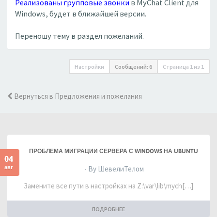
Реализованы групповые звонки
в MyChat Client для
Windows, будет в ближайшей версии.
Переношу тему в раздел пожеланий.
Настройки
Сообщений: 6
Страница
1
из
1
Вернуться в Предложения и пожелания
ПРОБЛЕМА МИГРАЦИИ СЕРВЕРА С WINDOWS НА UBUNTU
04
авг
- By ШевелиТелом
Замените все пути в настройках на Z:\var\lib\mych[…]
ПОДРОБНЕЕ