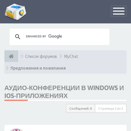
Переклю
навигац
Список форумов
MyChat
Предложения и пожелания
АУДИО-КОНФЕРЕНЦИИ В WINDOWS И
IOS-ПРИЛОЖЕНИЯХ
Сообщений: 6
Страница
1
из
1