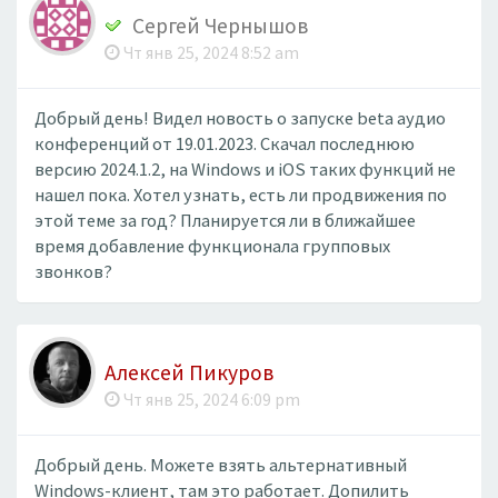
Сергей Чернышов
Чт янв 25, 2024 8:52 am
Добрый день! Видел новость о запуске beta аудио
конференций от 19.01.2023. Скачал последнюю
версию 2024.1.2, на Windows и iOS таких функций не
нашел пока. Хотел узнать, есть ли продвижения по
этой теме за год? Планируется ли в ближайшее
время добавление функционала групповых
звонков?
Алексей Пикуров
Чт янв 25, 2024 6:09 pm
Добрый день. Можете взять альтернативный
Windows-клиент, там это работает. Допилить