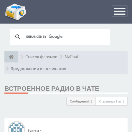
Переклю
навигац
Список форумов
MyChat
Предложения и пожелания
ВСТРОЕННОЕ РАДИО В ЧАТЕ
Сообщений: 3
Страница
1
из
1
teriar