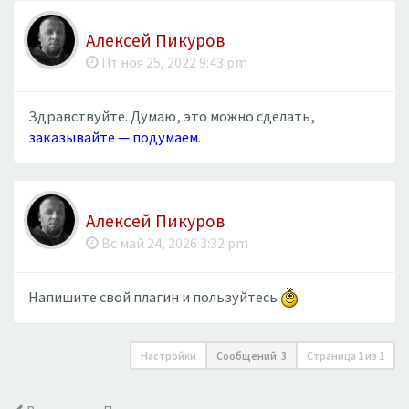
Алексей Пикуров
Пт ноя 25, 2022 9:43 pm
Здравствуйте. Думаю, это можно сделать,
заказывайте — подумаем
.
Алексей Пикуров
Вс май 24, 2026 3:32 pm
Напишите свой плагин и пользуйтесь
Настройки
Сообщений: 3
Страница
1
из
1