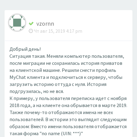
vzornn
Чт авг 15, 2019 4:17 pm
Добрый день!
Ситуация такая. Меняли компьютер пользователя,
после миграции не сохранилась история приватов
на клиентской машине. Решили снести профиль
MyChat клиента и подключиться к серверу, чтобы
загрузить историю оттуда с нуля. История
подгрузилась, но не вся.
К примеру, у пользователя переписка идет с ноября
2018 года, а на клиенте она обрывается в марте 2019.
Также почему-то отображаются имена не всех
пользователей. В истории это выглядит следующим
образом: Вместо имени пользователя отображается
такая форма "no name (UIN: ***)"