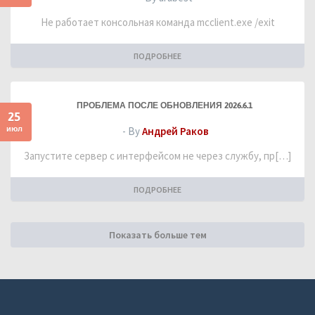
Не работает консольная команда mcclient.exe /exit
ПОДРОБНЕЕ
ПРОБЛЕМА ПОСЛЕ ОБНОВЛЕНИЯ 2026.6.1
25
июл
- By
Андрей Раков
Запустите сервер с интерфейсом не через службу, пр[…]
ПОДРОБНЕЕ
Показать больше тем