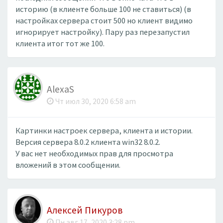
историю (в клиенте больше 100 не ставиться) (в
настройках сервера стоит 500 но клиент видимо
игнорирует настройку). Пару раз перезапустил
клиента итог тот же 100.
AlexaS
Чт июл 30, 2020 6:58 am
Картинки настроек сервера, клиента и истории.
Версия сервера 8.0.2 клиента win32 8.0.2.
У вас нет необходимых прав для просмотра
вложений в этом сообщении.
Алексей Пикуров
Пн авг 17, 2020 3:28 pm