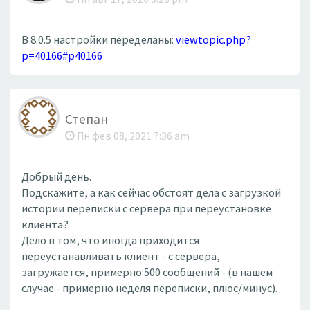
В 8.0.5 настройки переделаны:
viewtopic.php?
p=40166#p40166
Степан
Пн фев 08, 2021 7:36 am
Добрый день.
Подскажите, а как сейчас обстоят дела с загрузкой
истории переписки с сервера при переустановке
клиента?
Дело в том, что иногда приходится
переустанавливать клиент - с сервера,
загружается, примерно 500 сообщений - (в нашем
случае - примерно неделя переписки, плюс/минус).