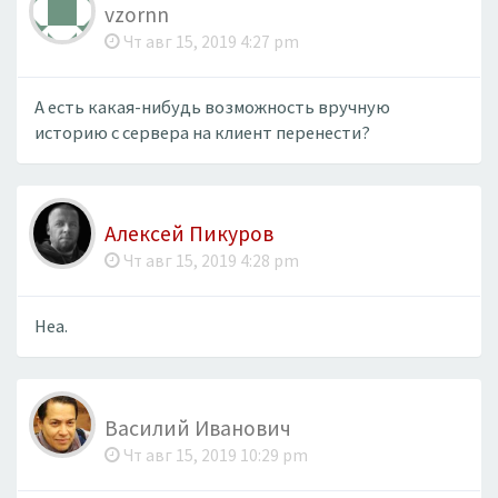
vzornn
Чт авг 15, 2019 4:27 pm
А есть какая-нибудь возможность вручную
историю с сервера на клиент перенести?
Алексей Пикуров
Чт авг 15, 2019 4:28 pm
Неа.
Василий Иванович
Чт авг 15, 2019 10:29 pm