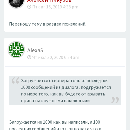
Пт авг 16, 2019 4:38 pm
Переношу тему в раздел пожеланий.
AlexaS
Чт июл 30, 2020 6:24 am
Загружается с сервера только последняя
1000 сообщений из диалога, подгружается
по мере того, как вы будете открывать
приваты с нужными вам людьми.
Загружается не 1000 как вы написали, а 100
последних сообщений что в окно чата что в