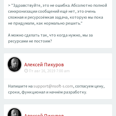
> "Здравствуйте, это не ошибка. Абсолютно полной
синхронизации сообщений ещё нет, это очень
сложная и ресурсоёмкая задача, которую мы пока
не придумали, как нормально решить."
А можно сделать так, что когда нужно, мы за
ресурсами не постоим?
Алексей Пикуров
Пт авг 16, 2019 7:00 am
Напишите на
support@nsoft-s.com
, согласуем цену,
сроки, функционал и начнём разработку.
Алексей Пикуров