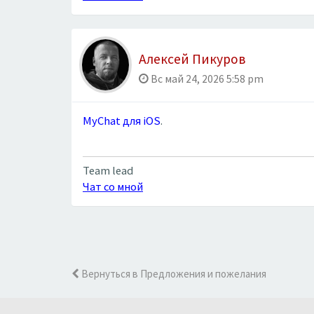
Алексей Пикуров
Вс май 24, 2026 5:58 pm
MyChat для iOS
.
Team lead
Чат со мной
Вернуться в Предложения и пожелания