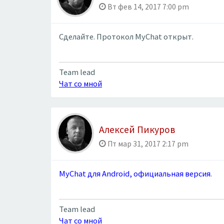
Вт фев 14, 2017 7:00 pm
Сделайте. Протокол MyChat открыт.
Team lead
Чат со мной
Алексей Пикуров
Пт мар 31, 2017 2:17 pm
MyChat для Android, официальная версия
.
Team lead
Чат со мной