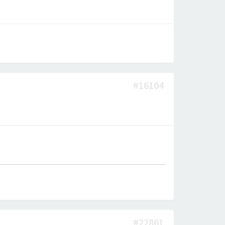
#16104
#22861