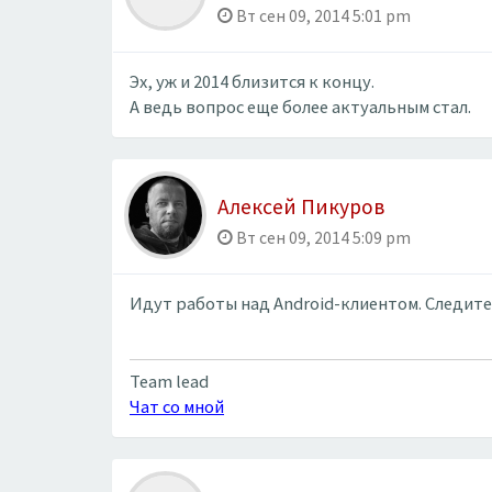
Вт сен 09, 2014 5:01 pm
Эх, уж и 2014 близится к концу.
А ведь вопрос еще более актуальным стал.
Алексей Пикуров
Вт сен 09, 2014 5:09 pm
Идут работы над Android-клиентом. Следите
Team lead
Чат со мной