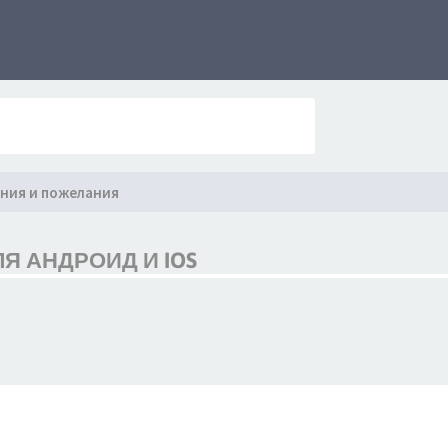
ния и пожелания
Я АНДРОИД И IOS