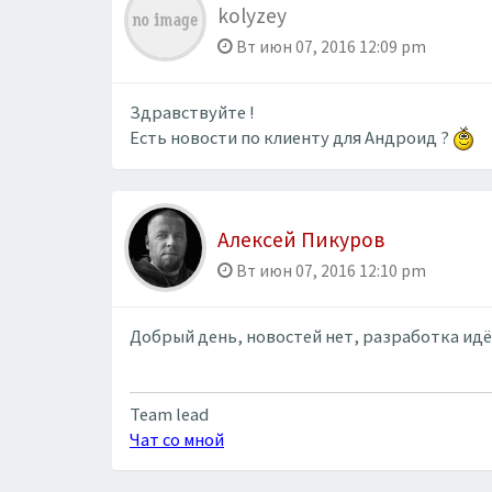
kolyzey
Вт июн 07, 2016 12:09 pm
Здравствуйте !
Есть новости по клиенту для Андроид ?
Алексей Пикуров
Вт июн 07, 2016 12:10 pm
Добрый день, новостей нет, разработка идёт
Team lead
Чат со мной