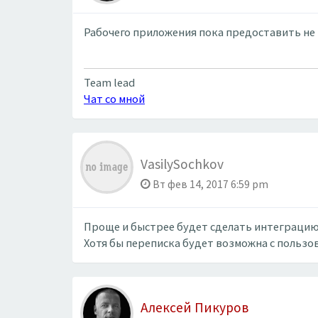
Рабочего приложения пока предоставить не 
Team lead
Чат со мной
VasilySochkov
Вт фев 14, 2017 6:59 pm
Проще и быстрее будет сделать интеграцию 
Хотя бы переписка будет возможна с пользов
Алексей Пикуров