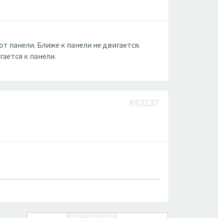
т панели. Ближе к панели не двигается.
ается к панели.
#53237