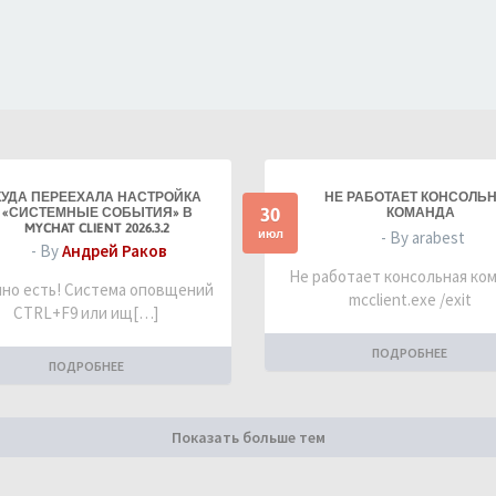
КУДА ПЕРЕЕХАЛА НАСТРОЙКА
НЕ РАБОТАЕТ КОНСОЛЬ
30
«СИСТЕМНЫЕ СОБЫТИЯ» В
КОМАНДА
MYCHAT CLIENT 2026.3.2
июл
- By arabest
- By
Андрей Раков
Не работает консольная ко
но есть! Система оповщений
mcclient.exe /exit
CTRL+F9 или ищ[…]
ПОДРОБНЕЕ
ПОДРОБНЕЕ
Показать больше тем