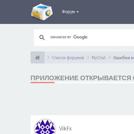
Форум
Список форумов
MyChat
Ошибки и
ПРИЛОЖЕНИЕ ОТКРЫВАЕТСЯ С 
VikFx