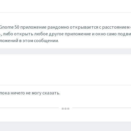
/Gnome 50 приложение рандомно открывается с расстоянием о
, либо открыть любое другое приложение и окно само подвиг
вложений в этом сообщении.
ока ничего не могу сказать.