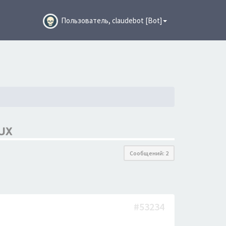
Пользователь, claudebot [Bot]
UX
Сообщений: 2
#53234