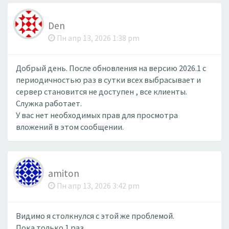
Den
Пн апр 13, 2026 1:38 pm
Добрый день. После обновления на версию 2026.1 с
периодичностью раз в сутки всех выбрасывает и
сервер становится не доступен , все клиенты.
Служка работает.
У вас нет необходимых прав для просмотра
вложений в этом сообщении.
amiton
Пн апр 13, 2026 3:42 pm
Видимо я столкнулся с этой же проблемой.
Пока только 1 раз.