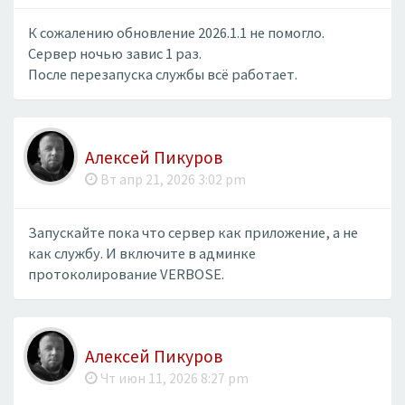
К сожалению обновление 2026.1.1 не помогло.
Сервер ночью завис 1 раз.
После перезапуска службы всё работает.
Алексей Пикуров
Вт апр 21, 2026 3:02 pm
Запускайте пока что сервер как приложение, а не
как службу. И включите в админке
протоколирование VERBOSE.
Алексей Пикуров
Чт июн 11, 2026 8:27 pm