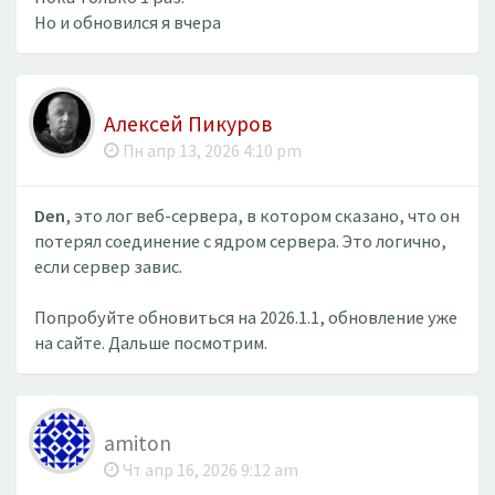
Но и обновился я вчера
Алексей Пикуров
Пн апр 13, 2026 4:10 pm
Den
, это лог веб-сервера, в котором сказано, что он
потерял соединение с ядром сервера. Это логично,
если сервер завис.
Попробуйте обновиться на 2026.1.1, обновление уже
на сайте. Дальше посмотрим.
amiton
Чт апр 16, 2026 9:12 am