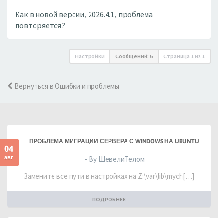
Как в новой версии, 2026.4.1, проблема
повторяется?
Настройки
Сообщений: 6
Страница
1
из
1
Вернуться в Ошибки и проблемы
ПРОБЛЕМА МИГРАЦИИ СЕРВЕРА С WINDOWS НА UBUNTU
04
авг
- By ШевелиТелом
Замените все пути в настройках на Z:\var\lib\mych[…]
ПОДРОБНЕЕ