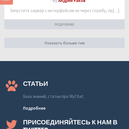
- By
Андрей Раков
Запустите сервер с интерфейсом не через службу, пр[…]
ПОДРОБНЕЕ
Показать больше тем
СТАТЬИ
База знаний, статьи про MyChat.
Подробнее
ПРИСОЕДИНЯЙТЕСЬ К НАМ В