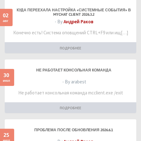
КУДА ПЕРЕЕХАЛА НАСТРОЙКА «СИСТЕМНЫЕ СОБЫТИЯ» В
02
MYCHAT CLIENT 2026.3.2
авг
- By
Андрей Раков
Конечно есть! Система оповщений CTRL+F9 или ищ[…]
ПОДРОБНЕЕ
НЕ РАБОТАЕТ КОНСОЛЬНАЯ КОМАНДА
30
июл
- By arabest
Не работает консольная команда mcclient.exe /exit
ПОДРОБНЕЕ
ПРОБЛЕМА ПОСЛЕ ОБНОВЛЕНИЯ 2026.6.1
25
июл