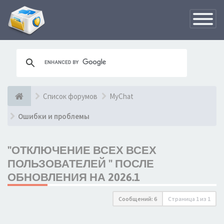
Переклю
навигац
Список форумов
MyChat
Ошибки и проблемы
"ОТКЛЮЧЕНИЕ ВСЕХ ВСЕХ
ПОЛЬЗОВАТЕЛЕЙ " ПОСЛЕ
ОБНОВЛЕНИЯ НА 2026.1
Сообщений: 6
Страница
1
из
1