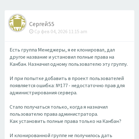
Сергей55
Ср фев 04, 2026 11:15 am
Есть группа Менеджеры, я ее клонировал, дал
другое название и установил полные права на
Канбан. Назначил одному пользователю эту группу.
И при попытке добавить в проект пользователей
появляется ошибка: №177 - недостаточно прав для
администрирования сервера.
Стало получаться только, когда я назначил
пользователю права администратора.
Как установить полные права только на Канбан?
И клонированной группе не получилось дать