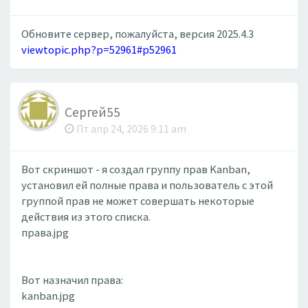
Обновите сервер, пожалуйста, версия 2025.4.3
viewtopic.php?p=52961#p52961
Сергей55
Пт апр 24, 2026 9:11 am
Вот скриншот - я создал группу прав Kanban,
установил ей полные права и пользователь с этой
группой прав не может совершать некоторые
действия из этого списка.
права.jpg
Вот назначил права:
kanban.jpg