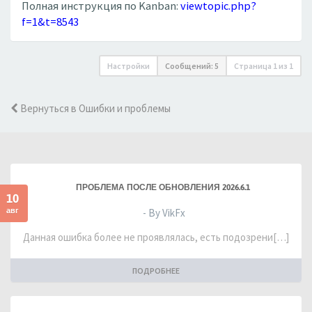
Полная инструкция по Kanban:
viewtopic.php?
f=1&t=8543
Настройки
Сообщений: 5
Страница
1
из
1
Вернуться в Ошибки и проблемы
ПРОБЛЕМА ПОСЛЕ ОБНОВЛЕНИЯ 2026.6.1
10
авг
- By VikFx
Данная ошибка более не проявлялась, есть подозрени[…]
ПОДРОБНЕЕ