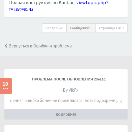
Полная инструкция по Kanban:
viewtopic.php?
f=1&t=8543
Настройки
Сообщений: 5
Страница
1
из
1
Вернуться в Ошибки и проблемы
ПРОБЛЕМА ПОСЛЕ ОБНОВЛЕНИЯ 2026.6.1
10
авг
- By VikFx
Данная ошибка более не проявлялась, есть подозрени[…]
ПОДРОБНЕЕ