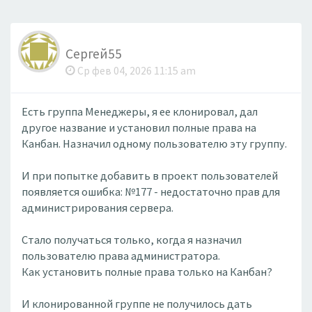
Сергей55
Ср фев 04, 2026 11:15 am
Есть группа Менеджеры, я ее клонировал, дал
другое название и установил полные права на
Канбан. Назначил одному пользователю эту группу.
И при попытке добавить в проект пользователей
появляется ошибка: №177 - недостаточно прав для
администрирования сервера.
Стало получаться только, когда я назначил
пользователю права администратора.
Как установить полные права только на Канбан?
И клонированной группе не получилось дать