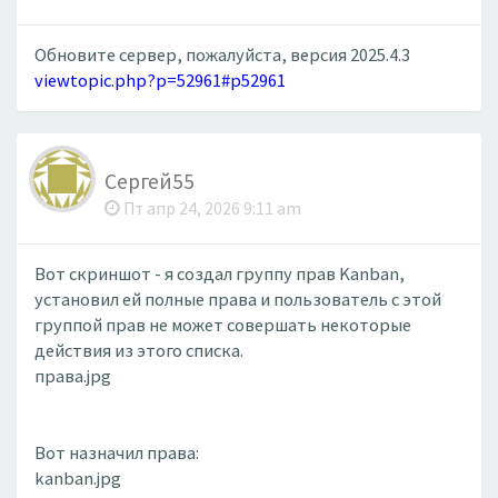
Обновите сервер, пожалуйста, версия 2025.4.3
viewtopic.php?p=52961#p52961
Сергей55
Пт апр 24, 2026 9:11 am
Вот скриншот - я создал группу прав Kanban,
установил ей полные права и пользователь с этой
группой прав не может совершать некоторые
действия из этого списка.
права.jpg
Вот назначил права:
kanban.jpg