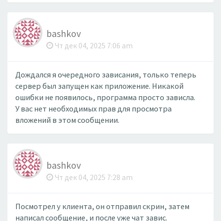
bashkov
Чт дек 04, 2025 7:06 am
Дождался я очередного зависания, только теперь
сервер был запущен как приложение. Никакой
ошибки не появилось, программа просто зависла.
У вас нет необходимых прав для просмотра
вложений в этом сообщении.
bashkov
Чт дек 04, 2025 7:28 am
Посмотрел у клиента, он отправил скрин, затем
написал сообщение, и после уже чат завис.