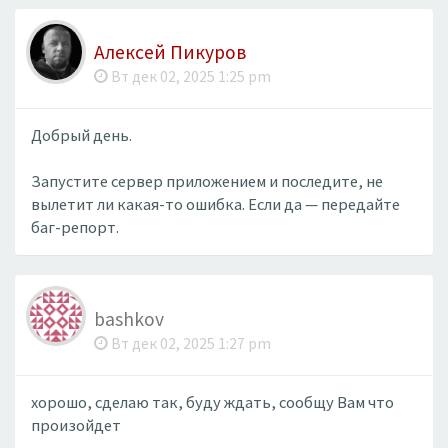
Алексей Пикуров
Вт дек 02, 2025 1:25 pm
Добрый день.
Запустите сервер приложением и последите, не
вылетит ли какая-то ошибка. Если да — передайте
баг-репорт.
bashkov
Вт дек 02, 2025 1:27 pm
хорошо, сделаю так, буду ждать, сообщу Вам что
произойдет