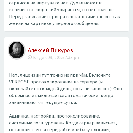
сервисов на виртуалке нет. Думал может в
количество лицензий упирается, но нет тоже нет.
Перед зависание сервера в логах примерно все так
же как на картинке у первого сообщения.
Алексей Пикуров
Вт дек 09, 2025 7:33 pm
Нет, лицензии тут точно не при чём. Включите
VERBOSE протоколирование на сервере (и
включайте его каждый день, пока не зависнет). Оно
объёмное и выключается автоматически, когда
заканчиваются текущие сутки.
Админка, настройки, протоколирование,
системные логи, уровень. Когда сервер зависнет,
остановите его и передайте мне базу с логами,