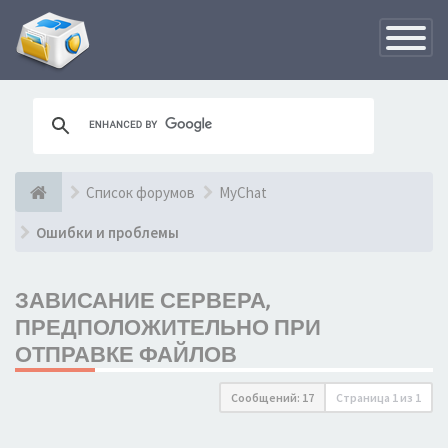
Переклю
навигац
Список форумов
MyChat
Ошибки и проблемы
ЗАВИСАНИЕ СЕРВЕРА,
ПРЕДПОЛОЖИТЕЛЬНО ПРИ
ОТПРАВКЕ ФАЙЛОВ
Сообщений: 17
Страница
1
из
1