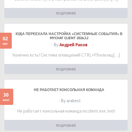
ПОДРОБНЕЕ
КУДА ПЕРЕЕХАЛА НАСТРОЙКА «СИСТЕМНЫЕ СОБЫТИЯ» В
02
MYCHAT CLIENT 2026.3.2
авг
- By
Андрей Раков
Конечно есть! Система оповщений CTRL+F9 или ищ[…]
ПОДРОБНЕЕ
НЕ РАБОТАЕТ КОНСОЛЬНАЯ КОМАНДА
30
июл
- By arabest
Не работает консольная команда mcclient.exe /exit
ПОДРОБНЕЕ