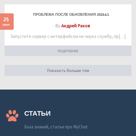
ПРОБЛЕМА ПОСЛЕ ОБНОВЛЕНИЯ 2026.6.1
25
июл
- By
Андрей Раков
Запустите сервер с интерфейсом не через службу, пр[…]
ПОДРОБНЕЕ
Показать больше тем
СТАТЬИ
База знаний, статьи про MyChat.