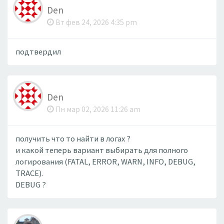
Den
Вт фев 24, 2026 4:35 pm
подтвердил
Den
Пн мар 02, 2026 11:26 am
получить что то найти в логах ?
и какой теперь вариант выбирать для полного
логирования (FATAL, ERROR, WARN, INFO, DEBUG,
TRACE).
DEBUG ?