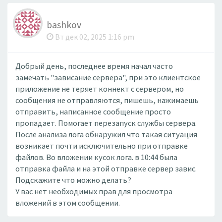
bashkov
Вт дек 02, 2025 1:16 pm
Добрый день, последнее время начал часто
замечать "зависание сервера", при это клиентское
приложение не теряет коннект с сервером, но
сообщения не отправляются, пишешь, нажимаешь
отправить, написанное сообщение просто
пропадает. Помогает перезапуск службы сервера.
После анализа лога обнаружил что такая ситуация
возникает почти исключительно при отправке
файлов. Во вложении кусок лога. в 10:44 была
отправка файла и на этой отправке сервер завис.
Подскажите что можно делать?
У вас нет необходимых прав для просмотра
вложений в этом сообщении.