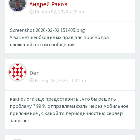
Андрей Раков
Пн мар 02, 2026 4:15 pm
Screenshot 2026-03-02 151405.png
У вас нет необходимых прав для просмотра
вложений в этом сообщении.
Den
Вт мар 03, 2026 11:04 am
какие логи еще предоставить , что бы решить
проблему ? 99 % отправляем фалы через мобильное
приложение , с какой то периодичностью сервер
зависает