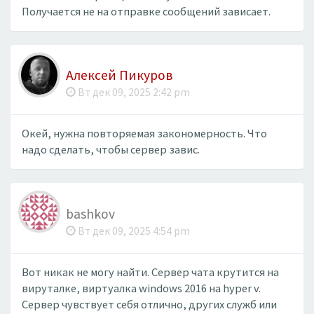
Получается не на отправке сообщений зависает.
Алексей Пикуров
Вт дек 09, 2025 2:42 pm
Окей, нужна повторяемая закономерность. Что
надо сделать, чтобы сервер завис.
bashkov
Вт дек 09, 2025 4:54 pm
Вот никак не могу найти. Сервер чата крутится на
вируталке, виртуалка windows 2016 на hyper v.
Сервер чувствует себя отлично, других служб или