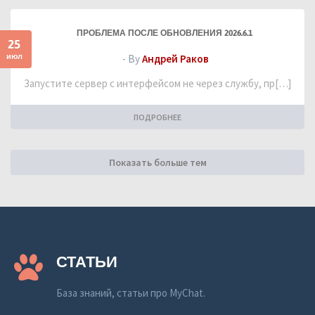
ПРОБЛЕМА ПОСЛЕ ОБНОВЛЕНИЯ 2026.6.1
25
июл
- By
Андрей Раков
Запустите сервер с интерфейсом не через службу, пр[…]
ПОДРОБНЕЕ
Показать больше тем
СТАТЬИ
База знаний, статьи про MyChat.