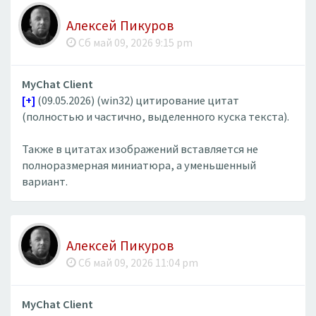
Алексей Пикуров
Сб май 09, 2026 9:15 pm
MyChat Client
[+]
(09.05.2026) (win32) цитирование цитат
(полностью и частично, выделенного куска текста).
Также в цитатах изображений вставляется не
полноразмерная миниатюра, а уменьшенный
вариант.
Алексей Пикуров
Сб май 09, 2026 11:04 pm
MyChat Client