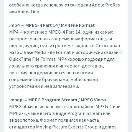
особенно когда используются кодеки Apple ProRes
или Animation.
.mp4 — MPEG-4 Part 14 / MP4 File Format
MP4 — контейнер MPEG-4 Part 14, один из самых
распространённых современных форматов для
видео, аудио, субтитров и метаданных. Он основан
на ISO Base Media File Format и исторически связан с
QuickTime File Format. MP4 хорошо подходит для
локального хранения и интернет-доставки,
поэтому поддерживается почти всеми
современными браузерами, мобильными
устройствами и медиаплеерами.
.mpeg — MPEG Program Stream / MPEG Video
MPEG обычно используется для файлов MPEG-1 или
MPEG-2, чаще всего в виде Program Stream или
видеопотока. Формат появился как часть
стандартов Moving Picture Experts Group и долгое