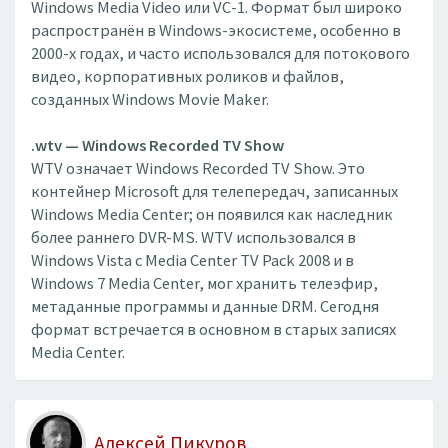
Windows Media Video или VC-1. Формат был широко
распространён в Windows-экосистеме, особенно в
2000-х годах, и часто использовался для потокового
видео, корпоративных роликов и файлов,
созданных Windows Movie Maker.
.wtv — Windows Recorded TV Show
WTV означает Windows Recorded TV Show. Это
контейнер Microsoft для телепередач, записанных
Windows Media Center; он появился как наследник
более раннего DVR-MS. WTV использовался в
Windows Vista с Media Center TV Pack 2008 и в
Windows 7 Media Center, мог хранить телеэфир,
метаданные программы и данные DRM. Сегодня
формат встречается в основном в старых записях
Media Center.
Алексей Пикуров