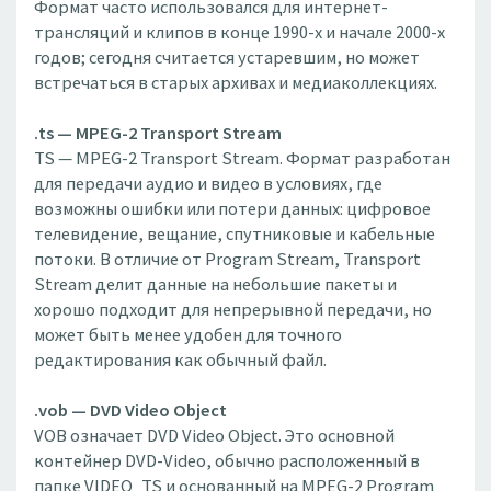
Формат часто использовался для интернет-
трансляций и клипов в конце 1990-х и начале 2000-х
годов; сегодня считается устаревшим, но может
встречаться в старых архивах и медиаколлекциях.
.ts — MPEG-2 Transport Stream
TS — MPEG-2 Transport Stream. Формат разработан
для передачи аудио и видео в условиях, где
возможны ошибки или потери данных: цифровое
телевидение, вещание, спутниковые и кабельные
потоки. В отличие от Program Stream, Transport
Stream делит данные на небольшие пакеты и
хорошо подходит для непрерывной передачи, но
может быть менее удобен для точного
редактирования как обычный файл.
.vob — DVD Video Object
VOB означает DVD Video Object. Это основной
контейнер DVD-Video, обычно расположенный в
папке VIDEO_TS и основанный на MPEG-2 Program