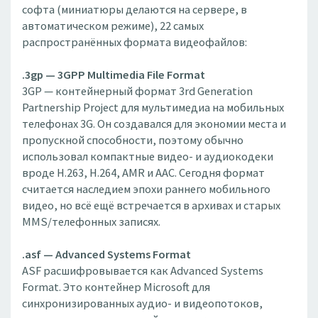
софта (миниатюры делаются на сервере, в
автоматическом режиме), 22 самых
распространённых формата видеофайлов:
.3gp — 3GPP Multimedia File Format
3GP — контейнерный формат 3rd Generation
Partnership Project для мультимедиа на мобильных
телефонах 3G. Он создавался для экономии места и
пропускной способности, поэтому обычно
использовал компактные видео- и аудиокодеки
вроде H.263, H.264, AMR и AAC. Сегодня формат
считается наследием эпохи раннего мобильного
видео, но всё ещё встречается в архивах и старых
MMS/телефонных записях.
.asf — Advanced Systems Format
ASF расшифровывается как Advanced Systems
Format. Это контейнер Microsoft для
синхронизированных аудио- и видеопотоков,