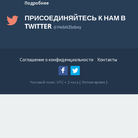
Подробнее
ПРИСОЕДИНЯЙТЕСЬ К НАМ В
TWITTER
@HobitZlobny
Соглашение о конфиденциальности
Контакты
Часовой пояс: UTC + 2 часа [ Летнее время ]-