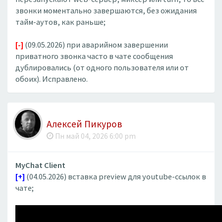
звонки моментально завершаются, без ожидания
тайм-аутов, как раньше;
[-]
(09.05.2026) при аварийном завершении
приватного звонка часто в чате сообщения
дублировались (от одного пользователя или от
обоих). Исправлено.
Алексей Пикуров
Пн май 04, 2026 6:00 pm
MyChat Client
[+]
(04.05.2026) вставка preview для youtube-ссылок в
чате;