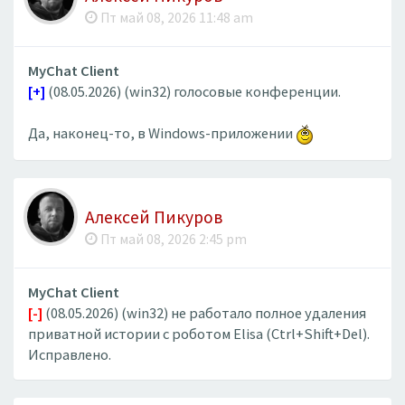
Пт май 08, 2026 11:48 am
MyChat Client
[+]
(08.05.2026) (win32) голосовые конференции.
Да, наконец-то, в Windows-приложении
Алексей Пикуров
Пт май 08, 2026 2:45 pm
MyChat Client
[-]
(08.05.2026) (win32) не работало полное удаления
приватной истории с роботом Elisa (Ctrl+Shift+Del).
Исправлено.