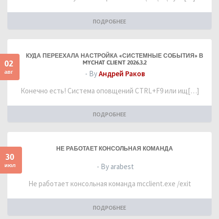
ПОДРОБНЕЕ
КУДА ПЕРЕЕХАЛА НАСТРОЙКА «СИСТЕМНЫЕ СОБЫТИЯ» В
02
MYCHAT CLIENT 2026.3.2
авг
- By
Андрей Раков
Конечно есть! Система оповщений CTRL+F9 или ищ[…]
ПОДРОБНЕЕ
НЕ РАБОТАЕТ КОНСОЛЬНАЯ КОМАНДА
30
июл
- By arabest
Не работает консольная команда mcclient.exe /exit
ПОДРОБНЕЕ