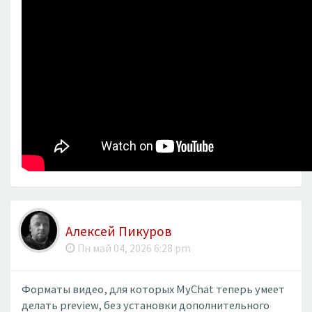
Алексей Пикуров
Пн май 04, 2026 6:28 pm
Форматы видео, для которых MyChat теперь умеет
делать preview, без установки дополнительного