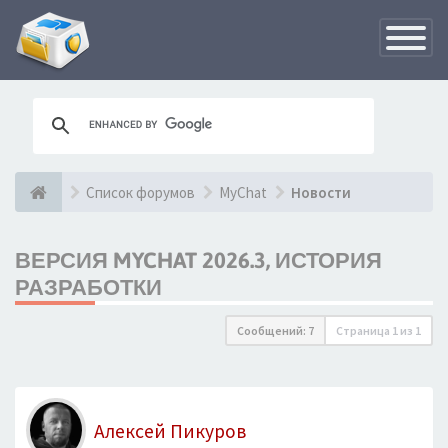
Переклю
навигац
Список форумов
MyChat
Новости
ВЕРСИЯ MYCHAT 2026.3, ИСТОРИЯ
РАЗРАБОТКИ
Сообщений: 7
Страница
1
из
1
Алексей Пикуров