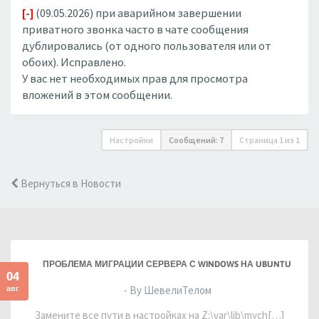
[-]
(09.05.2026) при аварийном завершении
приватного звонка часто в чате сообщения
дублировались (от одного пользователя или от
обоих). Исправлено.
У вас нет необходимых прав для просмотра
вложений в этом сообщении.
Настройки
Сообщений: 7
Страница
1
из
1
Вернуться в Новости
ПРОБЛЕМА МИГРАЦИИ СЕРВЕРА С WINDOWS НА UBUNTU
04
авг
- By ШевелиТелом
Замените все пути в настройках на Z:\var\lib\mych[…]