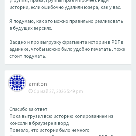
(группы, права, группы прав и прочее). Ради
истории, если ошибочно удалили юзера, как у вас.
Я подумаю, как это можно правильно реализовать
в будущих версиях.
Заодно и про выгрузку фрагмента истории в PDF в
админке, чтобы можно было удобно печатать, тоже
стоит подумать.
amiton
Ср май 27, 2026 5:49 pm
Спасибо за ответ
Пока выгрузил всю историю копированием из
консоли в браузере в ворд
Повезло, что истории было немного