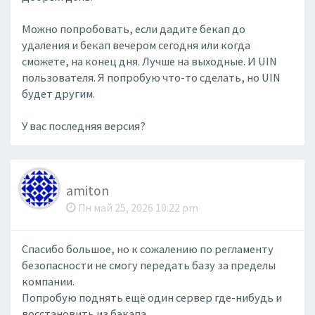
Можно попробовать, если дадите бекап до
удаления и бекап вечером сегодня или когда
сможете, на конец дня. Лучше на выходные. И UIN
пользователя. Я попробую что-то сделать, но UIN
будет другим.
У вас последняя версия?
amiton
Пн май 25, 2026 10:22 pm
Спасибо большое, но к сожалению по регламенту
безопасности не смогу передать базу за пределы
компании.
Попробую поднять ещё один сервер где-нибудь и
восстановить из бэкапа.