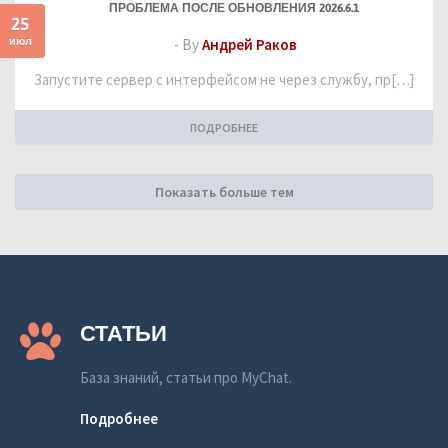
ПРОБЛЕМА ПОСЛЕ ОБНОВЛЕНИЯ 2026.6.1
25
июл
- By
Андрей Раков
Запустите сервер с интерфейсом не через службу, пр[…]
ПОДРОБНЕЕ
Показать больше тем
СТАТЬИ
База знаний, статьи про MyChat.
Подробнее