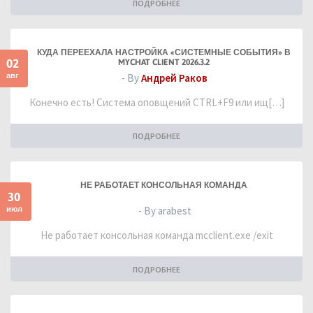
ПОДРОБНЕЕ
КУДА ПЕРЕЕХАЛА НАСТРОЙКА «СИСТЕМНЫЕ СОБЫТИЯ» В
02
MYCHAT CLIENT 2026.3.2
авг
- By
Андрей Раков
Конечно есть! Система оповщений CTRL+F9 или ищ[…]
ПОДРОБНЕЕ
НЕ РАБОТАЕТ КОНСОЛЬНАЯ КОМАНДА
30
июл
- By arabest
Не работает консольная команда mcclient.exe /exit
ПОДРОБНЕЕ