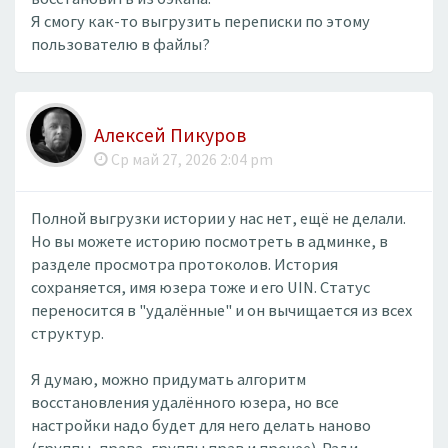
Я смогу как-то выгрузить переписки по этому
пользователю в файлы?
Алексей Пикуров
Ср май 27, 2026 2:04 pm
Полной выгрузки истории у нас нет, ещё не делали.
Но вы можете историю посмотреть в админке, в
разделе просмотра протоколов. История
сохраняется, имя юзера тоже и его UIN. Статус
переносится в "удалённые" и он вычищается из всех
структур.
Я думаю, можно придумать алгоритм
восстановления удалённого юзера, но все
настройки надо будет для него делать наново