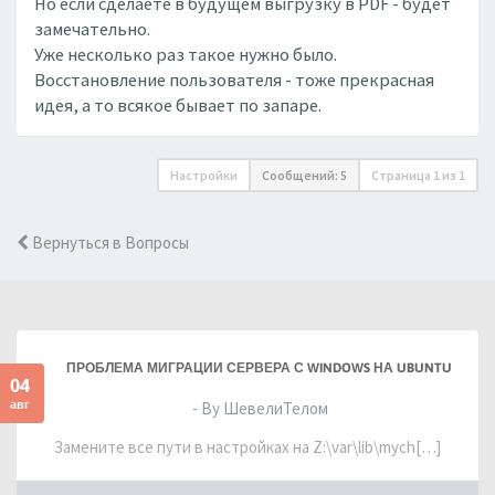
Но если сделаете в будущем выгрузку в PDF - будет
замечательно.
Уже несколько раз такое нужно было.
Восстановление пользователя - тоже прекрасная
идея, а то всякое бывает по запаре.
Настройки
Сообщений: 5
Страница
1
из
1
Вернуться в Вопросы
ПРОБЛЕМА МИГРАЦИИ СЕРВЕРА С WINDOWS НА UBUNTU
04
авг
- By ШевелиТелом
Замените все пути в настройках на Z:\var\lib\mych[…]