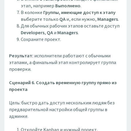
этап, например
Выполнено
.
В колонке
Группы, имеющие доступ к этапу
выберите только
QA
и, если нужно,
Managers
.
Для обычных рабочих этапов оставьте доступ
Developers
,
QA
и
Managers
.
Сохраните проект.
Результат:
исполнители работают с обычными
этапами, а финальный этап контролирует группа
проверки.
Сценарий 6. Создать временную группу прямо из
проекта
Цель: быстро дать доступ нескольким людям без
предварительной настройки общей группы в
админке.
Откройте Kanban и нужный проект.