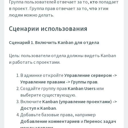
Группа пользователей отвечает за то,
кто
попадает
в проект. Группа прав отвечает за то,
что
этим
людям можно делать.
Сценарии использования
Сценарий 1. Включить Kanban для отдела
Цель: пользователи отдела должны видеть Kanban
и работать с проектами.
В админке откройте
Управление сервером ->
Управление правами -> Группы прав
.
Создайте группу прав
Kanban Users
или
выберите существующую.
Включите
Kanban (управление проектами) ->
Доступ к Kanban
.
Добавьте базовые права, например
Добавление комментариев
и
Перенос задач
между этапами
.