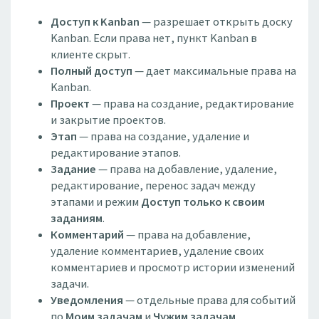
Доступ к Kanban
— разрешает открыть доску
Kanban. Если права нет, пункт Kanban в
клиенте скрыт.
Полный доступ
— дает максимальные права на
Kanban.
Проект
— права на создание, редактирование
и закрытие проектов.
Этап
— права на создание, удаление и
редактирование этапов.
Задание
— права на добавление, удаление,
редактирование, перенос задач между
этапами и режим
Доступ только к своим
заданиям
.
Комментарий
— права на добавление,
удаление комментариев, удаление своих
комментариев и просмотр истории изменений
задачи.
Уведомления
— отдельные права для событий
по
Моим задачам
и
Чужим задачам
.