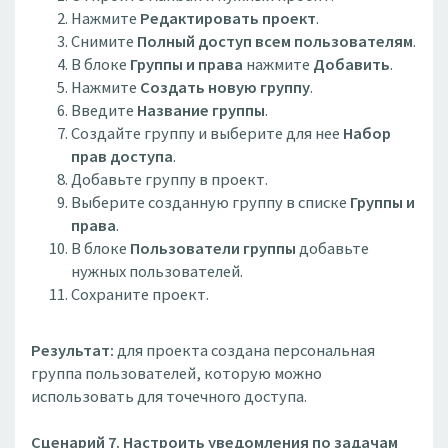
Нажмите
Редактировать проект
.
Снимите
Полный доступ всем пользователям
.
В блоке
Группы и права
нажмите
Добавить
.
Нажмите
Создать новую группу
.
Введите
Название группы
.
Создайте группу и выберите для нее
Набор
прав доступа
.
Добавьте группу в проект.
Выберите созданную группу в списке
Группы и
права
.
В блоке
Пользователи группы
добавьте
нужных пользователей.
Сохраните проект.
Результат:
для проекта создана персональная
группа пользователей, которую можно
использовать для точечного доступа.
Сценарий 7. Настроить уведомления по задачам