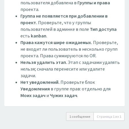
пользователя добавлена в
Группы и права
проекта.
Группа не появляется при добавлении в
проект.
Проверьте, что у группы
пользователей в админке в поле
Тип доступа
есть
kanban
.
Права кажутся шире ожидаемых.
Проверьте,
не входит ли пользователь в несколько групп
проекта. Права суммируются по OR.
Нельзя удалить этап.
Этап с задачами удалять
нельзя; сначала перенесите или удалите
задачи.
Нет уведомлений.
Проверьте блок
Уведомления
в группе прав: отдельно для
Моих задач
и
Чужих задач
.
1 сообщение
Страница
1
из
1