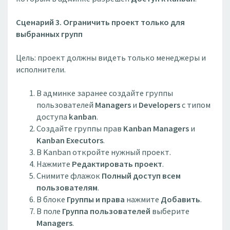
Сценарий 3. Ограничить проект только для
выбранных групп
Цель: проект должны видеть только менеджеры и
исполнители.
В админке заранее создайте группы
пользователей
Managers
и
Developers
с типом
доступа
kanban
.
Создайте группы прав
Kanban Managers
и
Kanban Executors
.
В Kanban откройте нужный проект.
Нажмите
Редактировать проект
.
Снимите флажок
Полный доступ всем
пользователям
.
В блоке
Группы и права
нажмите
Добавить
.
В поле
Группа пользователей
выберите
Managers
.