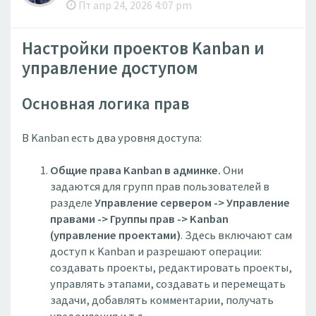
Пт апр 24, 2026 4:07 pm
Настройки проектов Kanban и
управление доступом
Основная логика прав
В Kanban есть два уровня доступа:
Общие права Kanban в админке.
Они
задаются для групп прав пользователей в
разделе
Управление сервером -> Управление
правами -> Группы прав -> Kanban
(управление проектами)
. Здесь включают сам
доступ к Kanban и разрешают операции:
создавать проекты, редактировать проекты,
управлять этапами, создавать и перемещать
задачи, добавлять комментарии, получать