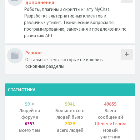
дополнения
Роботы, плагины и скрипты к чату MyChat.
Разработка альтернативных клиентов и
различных утилит. Технические вопросы по
программированию, замечания и предложения по
развитию API
Разное
Остальные темы, которые не вошли в
основные разделы
СТАТИСТИКА
59
5941
49655
Людей на
Больше всего
Всего
форуме
людей было
сообщений
6353
2029
ШевелиТелом
Всего тем
Всего людей
Новый
участник