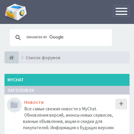
Переклю
навигац
Список форумов
MYCHAT
ЗАГОЛОВОК
Новости
Все самые свежие новости о MyChat.
Обновления версий, анонсы новых сервисов,
важные объявления, акции и скидки для
покупателей. Информация о будущих версиях